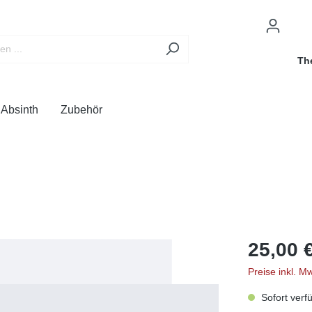
Th
Absinth
Zubehör
25,00 
Preise inkl. M
Sofort verfü