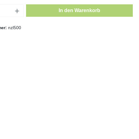
In den Warenkorb
mer:
nzl500